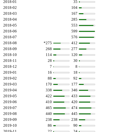
2018-01
35
2018-02
104
2018-03
167
2018-04
285
2018-05
553
2018-06
599
2018-07
576
2018-08
*275
412
2018-09
268
277
2018-10
114
120
2018-11
28
30
2018-12
7
8
2019-01
16
18
2019-02
88
92
2019-03
170
177
2019-04
338
346
2019-05
422
433
2019-06
410
420
2019-07
465
474
2019-08
440
445
2019-09
238
238
2019-10
86
90
2019-11
22
24