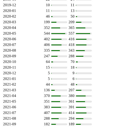
2019-12
10
11
2020-01
11
13
2020-02
46
50
2020-03
199
209
2020-04
352
365
2020-05
544
557
2020-06
402
416
2020-07
406
418
2020-08
335
343
2020-09
247
288
2020-10
64
70
2020-11
15
18
2020-12
5
9
2021-01
5
6
2021-02
44
48
2021-03
136
207
2021-04
370
380
2021-05
351
361
2021-06
383
391
2021-07
407
414
2021-08
288
294
2021-09
182
189