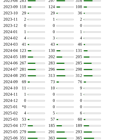
2023-08
283
297
316
2023-09
118
124
108
2023-10
29
29
36
2023-11
2
1
2
2023-12
0
0
0
2024-01
1
0
1
2024-02
4
3
4
2024-03
41
43
46
2024-04
123
130
131
2024-05
189
202
205
2024-06
267
283
285
2024-07
281
296
298
2024-08
295
313
312
2024-09
69
73
76
2024-10
11
10
9
2024-11
1
0
1
2024-12
0
0
0
2025-01
*0
0
0
2025-02
4
5
6
2025-03
53
57
60
2025-04
177
185
189
2025-05
279
291
293
2025-06
351
363
365